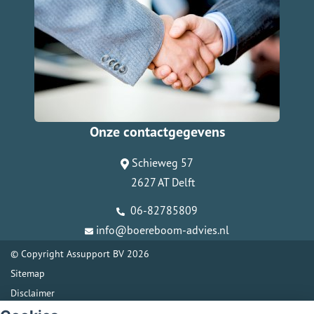
Onze contactgegevens
Schieweg 57
2627 AT Delft
06-82785809
info@boereboom-advies.nl
© Copyright
Assupport BV
2026
Sitemap
Disclaimer