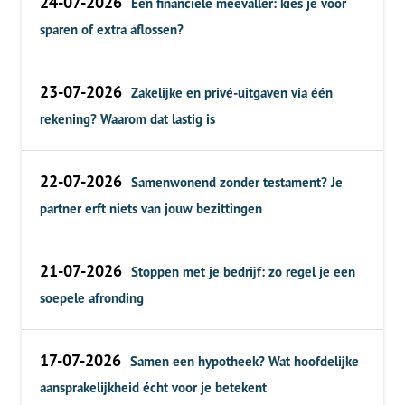
24-07-2026
Een financiële meevaller: kies je voor
sparen of extra aflossen?
23-07-2026
Zakelijke en privé-uitgaven via één
rekening? Waarom dat lastig is
22-07-2026
Samenwonend zonder testament? Je
partner erft niets van jouw bezittingen
21-07-2026
Stoppen met je bedrijf: zo regel je een
soepele afronding
17-07-2026
Samen een hypotheek? Wat hoofdelijke
aansprakelijkheid écht voor je betekent