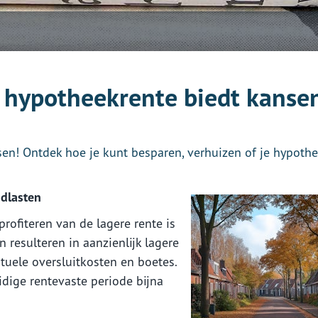
e hypotheekrente biedt kanse
sen! Ontdek hoe je kunt besparen, verhuizen of je hypoth
ndlasten
rofiteren van de lagere rente is
n resulteren in aanzienlijk lagere
uele oversluitkosten en boetes.
uidige rentevaste periode bijna