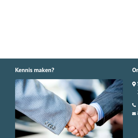
Kennis maken?
O