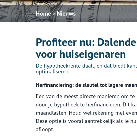
Home
Nieuws
>
Profiteer nu: Dalend
voor huiseigenaren
De hypotheekrente daalt, en dat biedt kan
optimaliseren.
Herfinanciering: de sleutel tot lagere maa
Een van de meest directe manieren om te p
door je hypotheek te herfinancieren. Dit ka
maandlasten. Houd wel rekening met event
Deze optie is vooral aantrekkelijk als je h
afloopt.