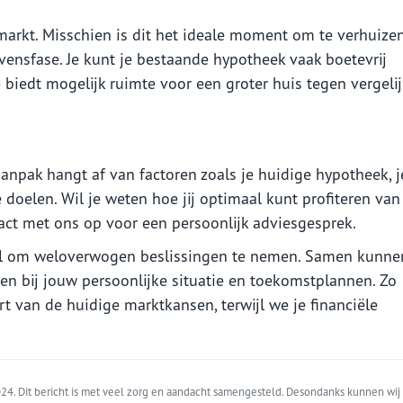
arkt. Misschien is dit het ideale moment om te verhuize
evensfase. Je kunt je bestaande hypotheek vaak boetevrij
e biedt mogelijk ruimte voor een groter huis tegen vergeli
 aanpak hangt af van factoren zoals je huidige hypotheek, j
doelen. Wil je weten hoe jij optimaal kunt profiteren van
t met ons op voor een persoonlijk adviesgesprek.
eel om weloverwogen beslissingen te nemen. Samen kunn
en bij jouw persoonlijke situatie en toekomstplannen. Zo
t van de huidige marktkansen, terwijl we je financiële
.
4. Dit bericht is met veel zorg en aandacht samengesteld. Desondanks kunnen wij 