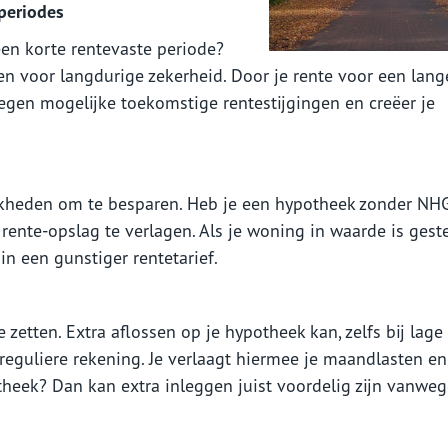
periodes
en korte rentevaste periode?
en voor langdurige zekerheid. Door je rente voor een lang
 tegen mogelijke toekomstige rentestijgingen en creëer je
ijkheden om te besparen. Heb je een hypotheek zonder NH
rente-opslag te verlagen. Als je woning in waarde is ges
 in een gunstiger rentetarief.
zetten. Extra aflossen op je hypotheek kan, zelfs bij lage
 reguliere rekening. Je verlaagt hiermee je maandlasten e
theek? Dan kan extra inleggen juist voordelig zijn vanwe