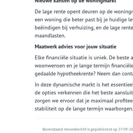
Nieuwe kansen op de woningmarkt
De lage rente opent deuren op de woningm
een woning die beter past bij je huidige l
beëindigen bij verhuizing, en de lage rent
maandlasten.
Maatwerk advies voor jouw situatie
Elke financiële situatie is uniek. De beste
woonwensen en je lange termijn financiële 
gedaalde hypotheekrente? Neem dan contac
In deze dynamische markt is het essenti
de opties verkennen die het beste aansluit
zorgen we ervoor dat je maximaal profiteer
stabiliteit op de lange termijn waarborgen
Bovenstaand nieuwsbericht is gepubliceerd op 27-09-202