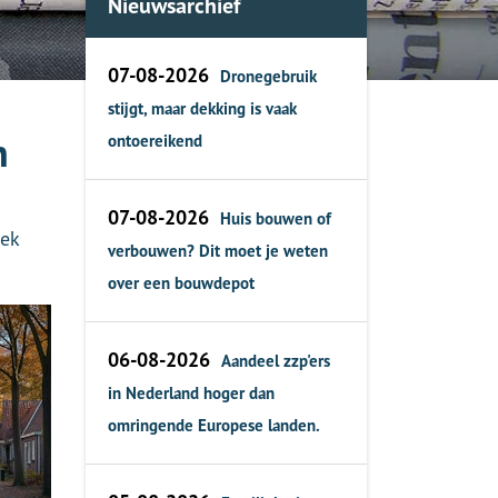
Nieuwsarchief
07-08-2026
Dronegebruik
stijgt, maar dekking is vaak
n
ontoereikend
07-08-2026
Huis bouwen of
eek
verbouwen? Dit moet je weten
over een bouwdepot
06-08-2026
Aandeel zzp'ers
in Nederland hoger dan
omringende Europese landen.