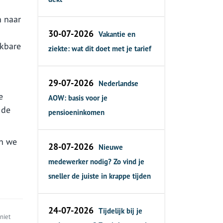
n naar
30-07-2026
Vakantie en
jkbare
ziekte: wat dit doet met je tarief
29-07-2026
Nederlandse
e
AOW: basis voor je
 de
pensioeninkomen
en we
28-07-2026
Nieuwe
medewerker nodig? Zo vind je
sneller de juiste in krappe tijden
24-07-2026
Tijdelijk bij je
niet