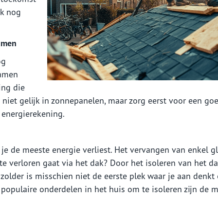
ok nog
zamen
og
zamen
ing die
 niet gelijk in zonnepanelen, maar zorg eerst voor een go
e energierekening.
je de meeste energie verliest. Het vervangen van enkel gl
te verloren gaat via het dak? Door het isoleren van het d
 zolder is misschien niet de eerste plek waar je aan denkt
 populaire onderdelen in het huis om te isoleren zijn de 