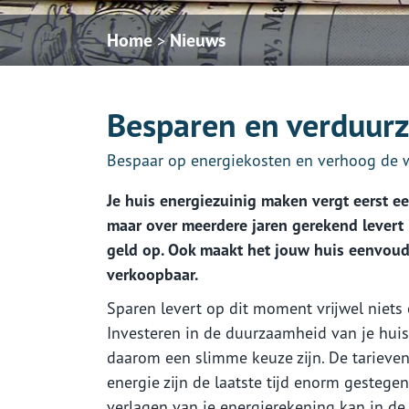
Home
Nieuws
>
Besparen en verduurz
Bespaar op energiekosten en verhoog de 
Je huis energiezuinig maken vergt eerst ee
maar over meerdere jaren gerekend levert 
geld op. Ook maakt het jouw huis eenvoud
verkoopbaar.
Sparen levert op dit moment vrijwel niets 
Investeren in de duurzaamheid van je hui
daarom een slimme keuze zijn. De tarieve
energie zijn de laatste tijd enorm gestegen
verlagen van je energierekening kan in d