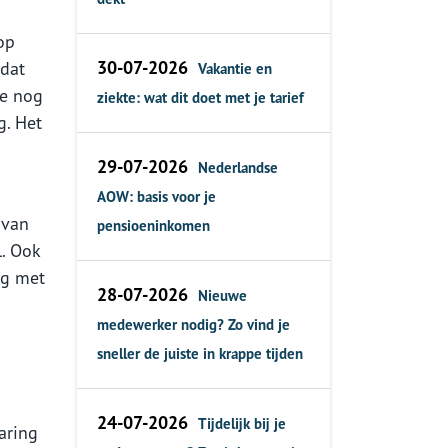
op
30-07-2026
 dat
Vakantie en
ie nog
ziekte: wat dit doet met je tarief
g. Het
29-07-2026
Nederlandse
AOW: basis voor je
 van
pensioeninkomen
l. Ook
ng met
28-07-2026
Nieuwe
medewerker nodig? Zo vind je
sneller de juiste in krappe tijden
s
24-07-2026
Tijdelijk bij je
aring