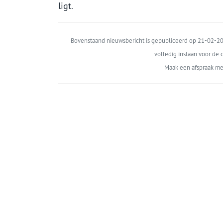
ligt.
Bovenstaand nieuwsbericht is gepubliceerd op 21-02-202
volledig instaan voor de c
Maak een afspraak me