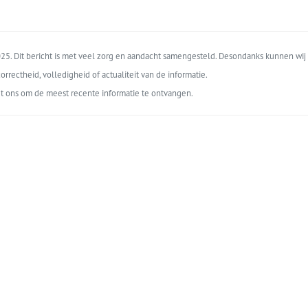
5. Dit bericht is met veel zorg en aandacht samengesteld. Desondanks kunnen wij 
orrectheid, volledigheid of actualiteit van de informatie.
t ons om de meest recente informatie te ontvangen.