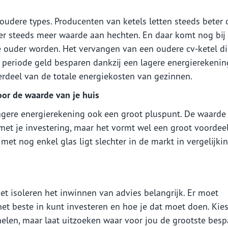
oudere types. Producenten van ketels letten steeds beter 
r steeds meer waarde aan hechten. En daar komt nog bij
e ouder worden. Het vervangen van een oudere cv-ketel d
e periode geld besparen dankzij een lagere energierekenin
rdeel van de totale energiekosten van gezinnen.
oor de waarde van je huis
lagere energierekening ook een groot pluspunt. De waarde
g met je investering, maar het vormt wel een groot voordee
et nog enkel glas ligt slechter in de markt in vergelijki
 het isoleren het inwinnen van advies belangrijk. Er moet
et beste in kunt investeren en hoe je dat moet doen. Kie
elen, maar laat uitzoeken waar voor jou de grootste besp