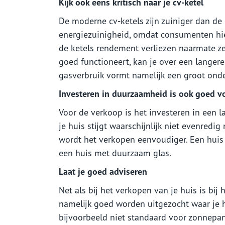
Kijk ook eens kritisch naar je cv-ketel
De moderne cv-ketels zijn zuiniger dan de 
energiezuinigheid, omdat consumenten hie
de ketels rendement verliezen naarmate z
goed functioneert, kan je over een langer
gasverbruik vormt namelijk een groot onde
Investeren in duurzaamheid is ook goed v
Voor de verkoop is het investeren in een 
je huis stijgt waarschijnlijk niet evenredi
wordt het verkopen eenvoudiger. Een huis m
een huis met duurzaam glas.
Laat je goed adviseren
Net als bij het verkopen van je huis is bij
namelijk goed worden uitgezocht waar je h
bijvoorbeeld niet standaard voor zonnepan