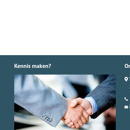
Kennis maken?
O