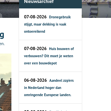
Nieuwsarchief
07-08-2026
Dronegebruik
stijgt, maar dekking is vaak
ng
ontoereikend
en.
07-08-2026
Huis bouwen of
verbouwen? Dit moet je weten
over een bouwdepot
06-08-2026
Aandeel zzp'ers
in Nederland hoger dan
omringende Europese landen.