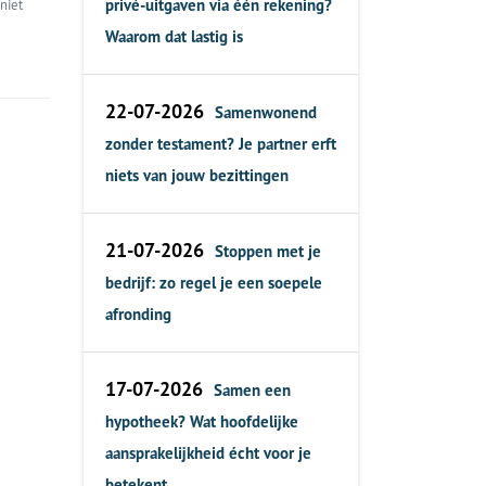
privé-uitgaven via één rekening?
niet
Waarom dat lastig is
22-07-2026
Samenwonend
zonder testament? Je partner erft
niets van jouw bezittingen
21-07-2026
Stoppen met je
bedrijf: zo regel je een soepele
afronding
17-07-2026
Samen een
hypotheek? Wat hoofdelijke
aansprakelijkheid écht voor je
betekent