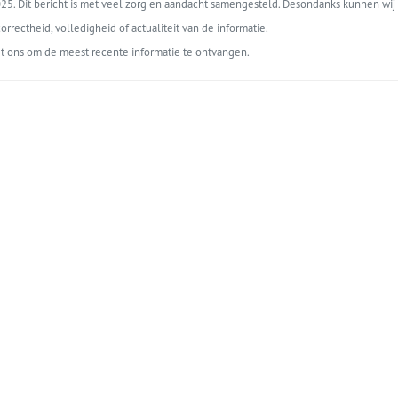
5. Dit bericht is met veel zorg en aandacht samengesteld. Desondanks kunnen wij 
orrectheid, volledigheid of actualiteit van de informatie.
t ons om de meest recente informatie te ontvangen.