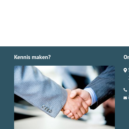
Kennis maken?
O