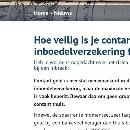
Home
Nieuws
>
Hoe veilig is je cont
inboedelverzekering 
Heb je wel eens nagedacht over het risico 
bij een inbraak!
Contant geld is meestal meeverzekerd in d
inboedelverzekering, maar de maximale v
is vaak beperkt. Bewaar daarom geen groo
contant thuis.
Hoewel de spaarrente momenteel zeer laag 
geld bij een bank veel veiliger dan thuis 