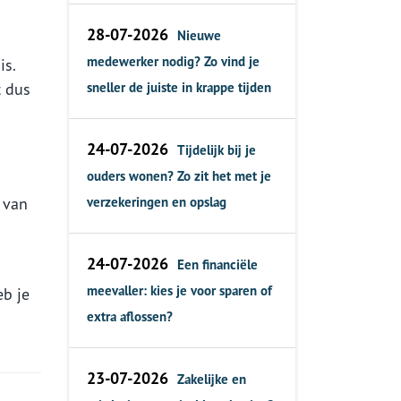
28-07-2026
Nieuwe
medewerker nodig? Zo vind je
is.
t dus
sneller de juiste in krappe tijden
24-07-2026
Tijdelijk bij je
ouders wonen? Zo zit het met je
 van
verzekeringen en opslag
24-07-2026
Een financiële
meevaller: kies je voor sparen of
eb je
extra aflossen?
23-07-2026
Zakelijke en