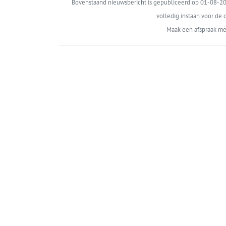
Bovenstaand nieuwsbericht is gepubliceerd op 01-08-202
volledig instaan voor de c
Maak een afspraak me