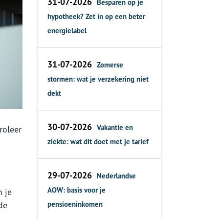
31-07-2026
Besparen op je
hypotheek? Zet in op een beter
energielabel
31-07-2026
Zomerse
stormen: wat je verzekering niet
dekt
30-07-2026
Vakantie en
roleer
ziekte: wat dit doet met je tarief
29-07-2026
Nederlandse
AOW: basis voor je
n je
de
pensioeninkomen