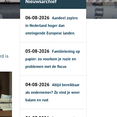
Nieuwsarchief
06-08-2026
Aandeel zzp'ers
in Nederland hoger dan
omringende Europese landen.
05-08-2026
Familielening op
rd is
papier: zo voorkom je ruzie en
problemen met de fiscus
04-08-2026
Altijd bereikbaar
als ondernemer? Zo vind je weer
balans en rust