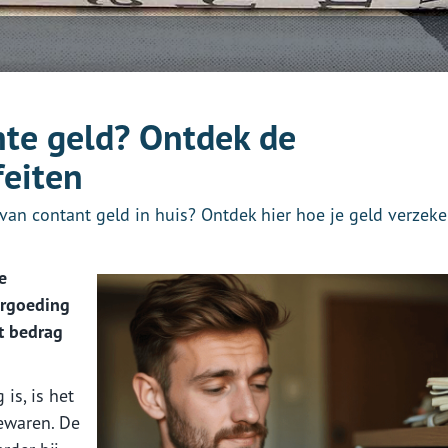
ante geld? Ontdek de
feiten
van contant geld in huis? Ontdek hier hoe je geld verzeke
e
ergoeding
t bedrag
is, is het
bewaren. De