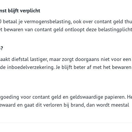
t blijft verplicht
betaal je vermogensbelasting, ook over contant geld thu
et bewaren van contant geld ontloopt deze belastingplich
p?
aakt diefstal lastiger, maar zorgt doorgaans niet voor een
de inboedelverzekering. Je blijft beter af met het bewaren
rgoeding voor contant geld en geldswaardige papieren. H
ewaard en gaat dit verloren bij brand, dan wordt meestal