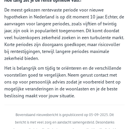
Hoe lang zet je de rente opnieuw vast?
De meest gekozen rentevaste periode voor nieuwe
hypotheken in Nederland is op dit moment 10 jaar. Echter, de
aanvragen voor langere periodes, zoals vijftien of twintig
jaar, zijn ook in populariteit toegenomen. Dit komt doordat
veel huizenkopers zekerheid zoeken in een turbulente markt.
Korte periodes zijn doorgaans goedkoper, maar risicovoller
bij rentestijgingen, terwijl langere periodes maximale
zekerheid bieden.
Het is belangrijk om tijdig te oriënteren en de verschillende
voorstellen goed te vergelijken. Neem gerust contact met
ons op voor persoonlijk advies zodat je voorbereid bent op
mogelijke veranderingen in de woonlasten en je de beste
beslissing maakt voor jouw situatie.
Bovenstaand nieuwsbericht is gepubliceerd op 05-09-2025. Dit
bericht is met veel zorg en aandacht samengesteld. Desondanks