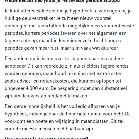
Welke keuzes heb je als je rentevaste periode afloopt?
Je kunt allereerst kiezen om je hypotheek te verlengen bij je
huidige geldverstrekker. Je zult een nieuw voorstel
ontvangen met verschillende mogelijkheden voor rentevaste
periodes. Kortere periodes leveren over het algemeen een
lagere rente op, maar bieden minder zekerheid. Langere
periodes geven meer rust, maar zijn vaak wat duurder.
Een andere optie is om over te stappen naar een andere
aanbieder. Dit kan voordelig zijn als er elders lagere rentes
worden geboden, maar houd rekening met extra kosten
zoals advies- en notariskosten, die kunnen oplopen tot
ongeveer 4.000 euro. De besparing moet dan substantieel
zijn om de overstap rendabel te maken.
Een derde mogelijkheid is het volledig aflossen van je
hypotheek, indien je daar de financiële ruimte voor hebt. Dit
voorkomt een boete en wijziging in maandlasten. Dit zal
voor de meeste mensen niet haalbaar zijn.