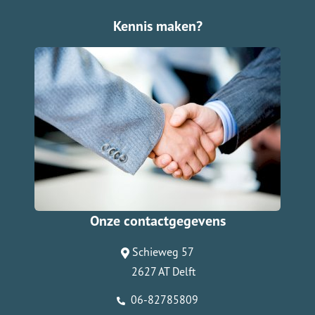
Kennis maken?
Onze contactgegevens
Schieweg 57
2627 AT Delft
06-82785809