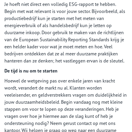
Je hoeft niet direct een volledig ESG-rapport te hebben.
Begin met wat relevant is voor jouw sector. Bijvoorbeeld, als
productiebedrijf kun je starten met het meten van
energieverbruik of als handelsbedrijf kun je letten op
duurzame inkoop. Door gebruik te maken van de richtlijnen
van de European Sustainability Reporting Standards krijg je
een helder kader voor wat je moet meten en hoe. Veel
bedrijven ontdekken dat ze al meer duurzame praktijken
hanteren dan ze denken; het vastleggen ervan is de sleutel.
De tijd is nu om te starten
Hoewel de wetgeving pas over enkele jaren van kracht
wordt, verandert de markt nu al. Klanten worden
veeleisender, en geldverstrekkers vragen om duidelijkheid in
jouw duurzaamheidsbeleid. Begin vandaag nog met kleine
stappen om voor te lopen op deze veranderingen. Heb je
vragen over hoe je hiermee aan de slag kunt of heb je
ondersteuning nodig? Neem gerust contact op met ons
kantoor. Wij helpen je graag op weg naar een duurzame