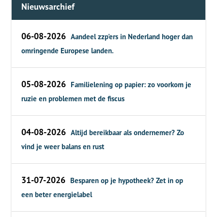
Nieuwsarchief
06-08-2026
Aandeel zzp'ers in Nederland hoger dan
omringende Europese landen.
05-08-2026
Familielening op papier: zo voorkom je
ruzie en problemen met de fiscus
04-08-2026
Altijd bereikbaar als ondernemer? Zo
vind je weer balans en rust
31-07-2026
Besparen op je hypotheek? Zet in op
een beter energielabel