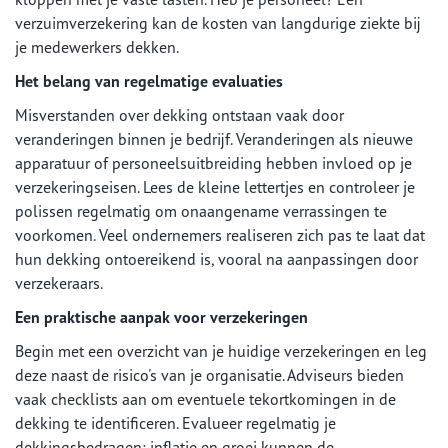
verzuimverzekering kan de kosten van langdurige ziekte bij
je medewerkers dekken.
Het belang van regelmatige evaluaties
Misverstanden over dekking ontstaan vaak door
veranderingen binnen je bedrijf. Veranderingen als nieuwe
apparatuur of personeelsuitbreiding hebben invloed op je
verzekeringseisen. Lees de kleine lettertjes en controleer je
polissen regelmatig om onaangename verrassingen te
voorkomen. Veel ondernemers realiseren zich pas te laat dat
hun dekking ontoereikend is, vooral na aanpassingen door
verzekeraars.
Een praktische aanpak voor verzekeringen
Begin met een overzicht van je huidige verzekeringen en leg
deze naast de risico's van je organisatie. Adviseurs bieden
vaak checklists aan om eventuele tekortkomingen in de
dekking te identificeren. Evalueer regelmatig je
dekkingsbedragen; inflatie en groei kunnen de