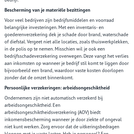
Bescherming van je materiële bezittingen
Voor veel bedrijven zijn bedrijfsmiddelen en voorraad
belangrijke investeringen. Met een inventaris- en
goederenverzekering dek je schade door brand, waterschade
of diefstal. Vergeet niet alle locaties, zoals thuiswerkplekken,
in de polis op te nemen. Misschien wil je ook een
bedrijfsschadeverzekering overwegen. Deze vangt het verlies
aan inkomsten op wanneer je bedrijf stil komt te liggen door
bijvoorbeeld een brand, waardoor vaste kosten doorlopen
zonder dat de omzet binnenkomt.
Persoonlijke verzekeringen: arbeidsongeschiktheid
Ondernemers zijn niet automatisch verzekerd bij
arbeidsongeschiktheid. Een
arbeidsongeschiktheidsverzekering (AOV) biedt
inkomensbescherming wanneer je door ziekte of ongeval
niet kunt werken. Zorg ervoor dat de uitkeringsbedragen
kloppen met je vaste lasten. Heb je personeel? Een