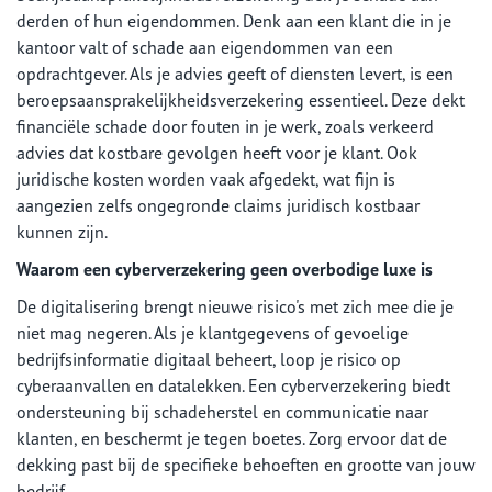
derden of hun eigendommen. Denk aan een klant die in je
kantoor valt of schade aan eigendommen van een
opdrachtgever. Als je advies geeft of diensten levert, is een
beroepsaansprakelijkheidsverzekering essentieel. Deze dekt
financiële schade door fouten in je werk, zoals verkeerd
advies dat kostbare gevolgen heeft voor je klant. Ook
juridische kosten worden vaak afgedekt, wat fijn is
aangezien zelfs ongegronde claims juridisch kostbaar
kunnen zijn.
Waarom een cyberverzekering geen overbodige luxe is
De digitalisering brengt nieuwe risico's met zich mee die je
niet mag negeren. Als je klantgegevens of gevoelige
bedrijfsinformatie digitaal beheert, loop je risico op
cyberaanvallen en datalekken. Een cyberverzekering biedt
ondersteuning bij schadeherstel en communicatie naar
klanten, en beschermt je tegen boetes. Zorg ervoor dat de
dekking past bij de specifieke behoeften en grootte van jouw
bedrijf.