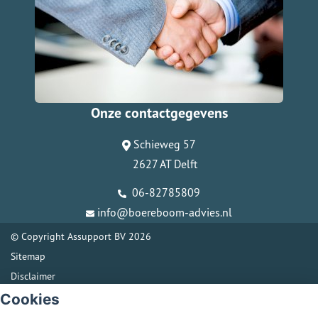
Onze contactgegevens
Schieweg 57
2627 AT Delft
06-82785809
info@boereboom-advies.nl
© Copyright
Assupport BV
2026
Sitemap
Disclaimer
Cookies