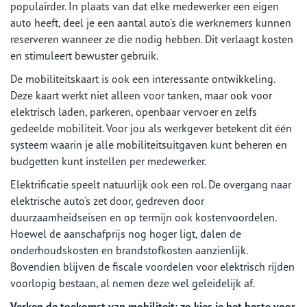
populairder. In plaats van dat elke medewerker een eigen
auto heeft, deel je een aantal auto's die werknemers kunnen
reserveren wanneer ze die nodig hebben. Dit verlaagt kosten
en stimuleert bewuster gebruik.
De mobiliteitskaart is ook een interessante ontwikkeling.
Deze kaart werkt niet alleen voor tanken, maar ook voor
elektrisch laden, parkeren, openbaar vervoer en zelfs
gedeelde mobiliteit. Voor jou als werkgever betekent dit één
systeem waarin je alle mobiliteitsuitgaven kunt beheren en
budgetten kunt instellen per medewerker.
Elektrificatie speelt natuurlijk ook een rol. De overgang naar
elektrische auto's zet door, gedreven door
duurzaamheidseisen en op termijn ook kostenvoordelen.
Hoewel de aanschafprijs nog hoger ligt, dalen de
onderhoudskosten en brandstofkosten aanzienlijk.
Bovendien blijven de fiscale voordelen voor elektrisch rijden
voorlopig bestaan, al nemen deze wel geleidelijk af.
Verken de toekomst van mobiliteit: zo kies je het beste voor