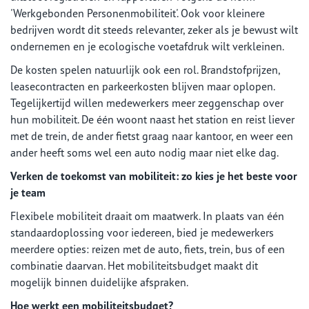
'Werkgebonden Personenmobiliteit'. Ook voor kleinere
bedrijven wordt dit steeds relevanter, zeker als je bewust wilt
ondernemen en je ecologische voetafdruk wilt verkleinen.
De kosten spelen natuurlijk ook een rol. Brandstofprijzen,
leasecontracten en parkeerkosten blijven maar oplopen.
Tegelijkertijd willen medewerkers meer zeggenschap over
hun mobiliteit. De één woont naast het station en reist liever
met de trein, de ander fietst graag naar kantoor, en weer een
ander heeft soms wel een auto nodig maar niet elke dag.
Verken de toekomst van mobiliteit: zo kies je het beste voor
je team
Flexibele mobiliteit draait om maatwerk. In plaats van één
standaardoplossing voor iedereen, bied je medewerkers
meerdere opties: reizen met de auto, fiets, trein, bus of een
combinatie daarvan. Het mobiliteitsbudget maakt dit
mogelijk binnen duidelijke afspraken.
Hoe werkt een mobiliteitsbudget?