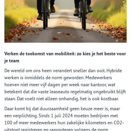
Verken de toekomst van mobiliteit: zo kies je het beste voor
je team
De wereld om ons heen verandert sneller dan ooit. Hybride
werken is inmiddels de norm geworden. Medewerkers
hoeven niet meer vijf dagen per week naar kantoor, wat
betekent dat die vaste leaseauto regelmatig ongebruikt blijft
staan. Dat voelt niet alleen onhandig, het is ook kostbaar.
Daar komt bij dat duurzaamheid geen keuze meer is, maar
een verplichting. Sinds 1 juli 2024 moeten bedrijven met
100 of meer medewerkers hun zakelijke kilometers en CO2-
uitstoot registreren en rapporteren volgens de norm