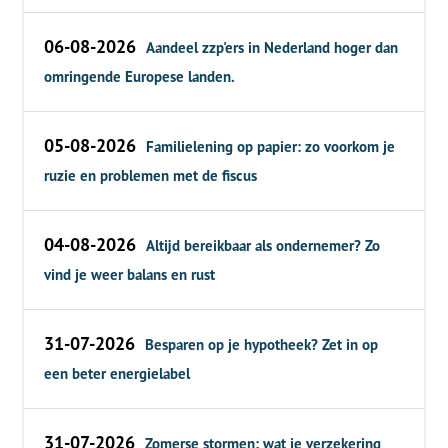
06-08-2026
Aandeel zzp'ers in Nederland hoger dan
omringende Europese landen.
05-08-2026
Familielening op papier: zo voorkom je
ruzie en problemen met de fiscus
04-08-2026
Altijd bereikbaar als ondernemer? Zo
vind je weer balans en rust
31-07-2026
Besparen op je hypotheek? Zet in op
een beter energielabel
31-07-2026
Zomerse stormen: wat je verzekering