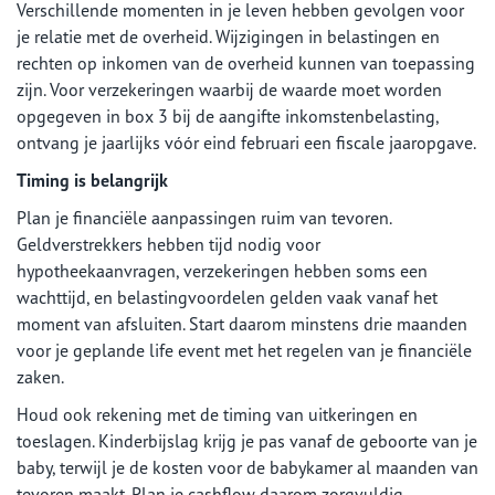
Verschillende momenten in je leven hebben gevolgen voor
je relatie met de overheid. Wijzigingen in belastingen en
rechten op inkomen van de overheid kunnen van toepassing
zijn. Voor verzekeringen waarbij de waarde moet worden
opgegeven in box 3 bij de aangifte inkomstenbelasting,
ontvang je jaarlijks vóór eind februari een fiscale jaaropgave.
Timing is belangrijk
Plan je financiële aanpassingen ruim van tevoren.
Geldverstrekkers hebben tijd nodig voor
hypotheekaanvragen, verzekeringen hebben soms een
wachttijd, en belastingvoordelen gelden vaak vanaf het
moment van afsluiten. Start daarom minstens drie maanden
voor je geplande life event met het regelen van je financiële
zaken.
Houd ook rekening met de timing van uitkeringen en
toeslagen. Kinderbijslag krijg je pas vanaf de geboorte van je
baby, terwijl je de kosten voor de babykamer al maanden van
tevoren maakt. Plan je cashflow daarom zorgvuldig.