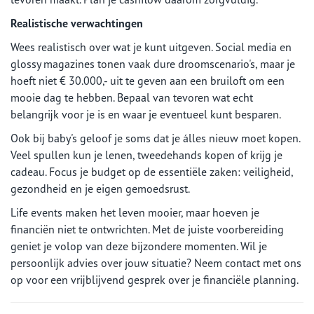
Realistische verwachtingen
Wees realistisch over wat je kunt uitgeven. Social media en
glossy magazines tonen vaak dure droomscenario's, maar je
hoeft niet € 30.000,- uit te geven aan een bruiloft om een
mooie dag te hebben. Bepaal van tevoren wat echt
belangrijk voor je is en waar je eventueel kunt besparen.
Ook bij baby's geloof je soms dat je álles nieuw moet kopen.
Veel spullen kun je lenen, tweedehands kopen of krijg je
cadeau. Focus je budget op de essentiële zaken: veiligheid,
gezondheid en je eigen gemoedsrust.
Life events maken het leven mooier, maar hoeven je
financiën niet te ontwrichten. Met de juiste voorbereiding
geniet je volop van deze bijzondere momenten. Wil je
persoonlijk advies over jouw situatie? Neem contact met ons
op voor een vrijblijvend gesprek over je financiële planning.