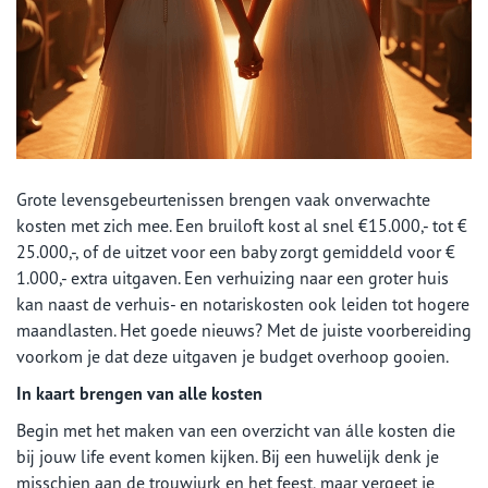
Grote levensgebeurtenissen brengen vaak onverwachte
kosten met zich mee. Een bruiloft kost al snel €15.000,- tot €
25.000,-, of de uitzet voor een baby zorgt gemiddeld voor €
1.000,- extra uitgaven. Een verhuizing naar een groter huis
kan naast de verhuis- en notariskosten ook leiden tot hogere
maandlasten. Het goede nieuws? Met de juiste voorbereiding
voorkom je dat deze uitgaven je budget overhoop gooien.
In kaart brengen van alle kosten
Begin met het maken van een overzicht van álle kosten die
bij jouw life event komen kijken. Bij een huwelijk denk je
misschien aan de trouwjurk en het feest, maar vergeet je