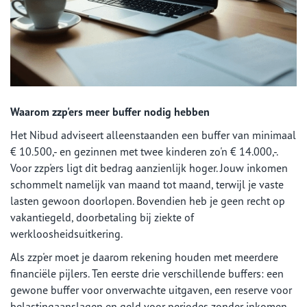
Waarom zzp'ers meer buffer nodig hebben
Het Nibud adviseert alleenstaanden een buffer van minimaal
€ 10.500,- en gezinnen met twee kinderen zo'n € 14.000,-.
Voor zzp'ers ligt dit bedrag aanzienlijk hoger. Jouw inkomen
schommelt namelijk van maand tot maand, terwijl je vaste
lasten gewoon doorlopen. Bovendien heb je geen recht op
vakantiegeld, doorbetaling bij ziekte of
werkloosheidsuitkering.
Als zzp'er moet je daarom rekening houden met meerdere
financiële pijlers. Ten eerste drie verschillende buffers: een
gewone buffer voor onverwachte uitgaven, een reserve voor
belastingaanslagen en geld voor periodes zonder inkomen.