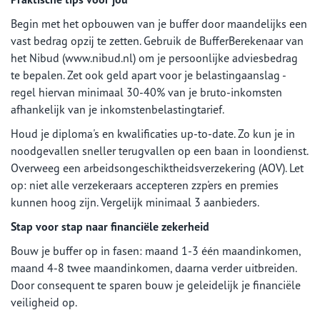
Begin met het opbouwen van je buffer door maandelijks een
vast bedrag opzij te zetten. Gebruik de BufferBerekenaar van
het Nibud (www.nibud.nl) om je persoonlijke adviesbedrag
te bepalen. Zet ook geld apart voor je belastingaanslag -
regel hiervan minimaal 30-40% van je bruto-inkomsten
afhankelijk van je inkomstenbelastingtarief.
Houd je diploma's en kwalificaties up-to-date. Zo kun je in
noodgevallen sneller terugvallen op een baan in loondienst.
Overweeg een arbeidsongeschiktheidsverzekering (AOV). Let
op: niet alle verzekeraars accepteren zzp'ers en premies
kunnen hoog zijn. Vergelijk minimaal 3 aanbieders.
Stap voor stap naar financiële zekerheid
Bouw je buffer op in fasen: maand 1-3 één maandinkomen,
maand 4-8 twee maandinkomen, daarna verder uitbreiden.
Door consequent te sparen bouw je geleidelijk je financiële
veiligheid op.