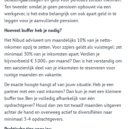
Ten tweede: omdat je geen pensioen opbouwt via een
werkgever, is het extra belangrijk om ook apart geld in te
leggen voor je aanvullende pensioen.
Hoeveel buffer heb je nodig?
Het Nibud adviseert om maandelijks 10% van je netto-
inkomen opzij te zetten. Voor zzp'ers geldt als vuistregel: zet
minimaal 30% van je inkomsten apart. Verdien je
bijvoorbeeld € 3.000,- per maand? Dan is het verstandig om
een aanzienlijk deel van je inkomsten te reserveren voor
rustige maanden en vakantie.
De exacte hoogte hangt af van jouw situatie. Heb je een
partner met een vast inkomen? Dan kun je met een kleinere
buffer toe. Ben je volledig afhankelijk van één
opdrachtgever? Houd dan zes tot twaalf maanden uitgaven
achter de hand en overweeg actief te diversifiëren naar
minimaal 3-4 opdrachtgevers.
Praktische tips voor jou