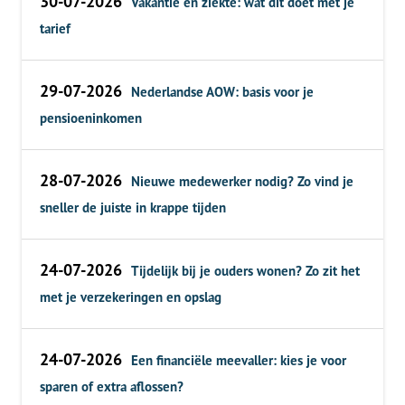
30-07-2026
Vakantie en ziekte: wat dit doet met je
tarief
29-07-2026
Nederlandse AOW: basis voor je
pensioeninkomen
28-07-2026
Nieuwe medewerker nodig? Zo vind je
sneller de juiste in krappe tijden
24-07-2026
Tijdelijk bij je ouders wonen? Zo zit het
met je verzekeringen en opslag
24-07-2026
Een financiële meevaller: kies je voor
sparen of extra aflossen?