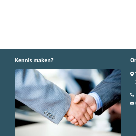
Kennis maken?
O