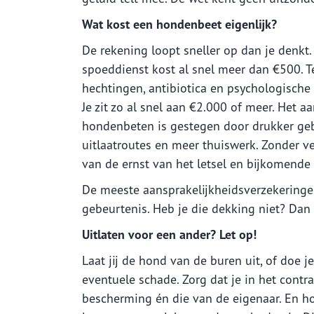
Wat kost een hondenbeet eigenlijk?
De rekening loopt sneller op dan je denkt.
spoeddienst kost al snel meer dan €500. Te
hechtingen, antibiotica en psychologische 
Je zit zo al snel aan €2.000 of meer. Het aa
hondenbeten is gestegen door drukker ge
uitlaatroutes en meer thuiswerk. Zonder ver
van de ernst van het letsel en bijkomende
De meeste aansprakelijkheidsverzekeringen
gebeurtenis. Heb je die dekking niet? Dan 
Uitlaten voor een ander? Let op!
Laat jij de hond van de buren uit, of doe j
eventuele schade. Zorg dat je in het contra
bescherming én die van de eigenaar. En ho