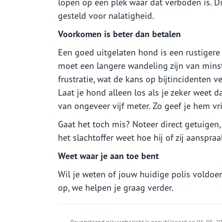
lopen op een plek waar dat verboden is. D
gesteld voor nalatigheid.
Voorkomen is beter dan betalen
Een goed uitgelaten hond is een rustigere
moet een langere wandeling zijn van minst
frustratie, wat de kans op bijtincidenten
Laat je hond alleen los als je zeker weet dat
van ongeveer vijf meter. Zo geef je hem vr
Gaat het toch mis? Noteer direct getuigen,
het slachtoffer weet hoe hij of zij aansp
Weet waar je aan toe bent
Wil je weten of jouw huidige polis voldoe
op, we helpen je graag verder.