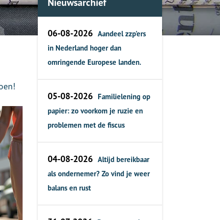
Nieuwsarchief
06-08-2026
Aandeel zzp'ers
in Nederland hoger dan
omringende Europese landen.
oen!
05-08-2026
Familielening op
papier: zo voorkom je ruzie en
problemen met de fiscus
04-08-2026
Altijd bereikbaar
als ondernemer? Zo vind je weer
balans en rust