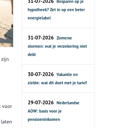
31-07-2026
Besparen op je
hypotheek? Zet in op een beter
energielabel
31-07-2026
Zomerse
stormen: wat je verzekering niet
dekt
 zijn
30-07-2026
Vakantie en
ziekte: wat dit doet met je tarief
29-07-2026
Nederlandse
k voor
AOW: basis voor je
pensioeninkomen
 laten