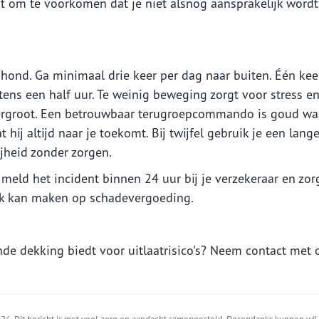
it om te voorkomen dat je niet alsnog aansprakelijk wordt
 hond. Ga minimaal drie keer per dag naar buiten. Één kee
ens een half uur. Te weinig beweging zorgt voor stress e
 vergroot. Een betrouwbaar terugroepcommando is goud wa
 hij altijd naar je toekomt. Bij twijfel gebruik je een lange
ijheid zonder zorgen.
 meld het incident binnen 24 uur bij je verzekeraar en zor
raak kan maken op schadevergoeding.
nde dekking biedt voor uitlaatrisico's? Neem contact met 