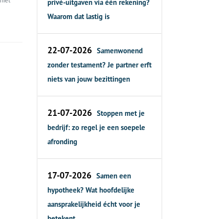
niet
privé-uitgaven via één rekening?
Waarom dat lastig is
22-07-2026
Samenwonend
zonder testament? Je partner erft
niets van jouw bezittingen
21-07-2026
Stoppen met je
bedrijf: zo regel je een soepele
afronding
17-07-2026
Samen een
hypotheek? Wat hoofdelijke
aansprakelijkheid écht voor je
betekent