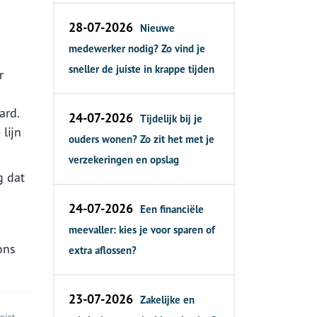
28-07-2026
Nieuwe
medewerker nodig? Zo vind je
sneller de juiste in krappe tijden
r
n
ard.
24-07-2026
Tijdelijk bij je
 lijn
ouders wonen? Zo zit het met je
verzekeringen en opslag
g dat
24-07-2026
Een financiële
meevaller: kies je voor sparen of
ons
extra aflossen?
23-07-2026
Zakelijke en