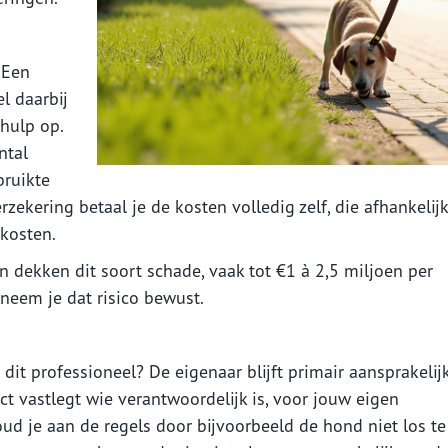
 Een
l daarbij
hulp op.
ntal
bruikte
zekering betaal je de kosten volledig zelf, die afhankelijk
 kosten.
 dekken dit soort schade, vaak tot €1 à 2,5 miljoen per
neem je dat risico bewust.
e dit professioneel? De eigenaar blijft primair aansprakelij
ct vastlegt wie verantwoordelijk is, voor jouw eigen
ud je aan de regels door bijvoorbeeld de hond niet los te