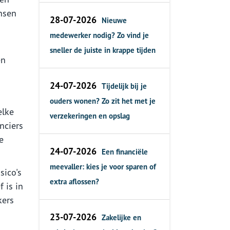
nsen
28-07-2026
Nieuwe
medewerker nodig? Zo vind je
sneller de juiste in krappe tijden
en
24-07-2026
Tijdelijk bij je
ouders wonen? Zo zit het met je
elke
verzekeringen en opslag
nciers
e
24-07-2026
Een financiële
meevaller: kies je voor sparen of
sico's
extra aflossen?
 is in
kers
23-07-2026
Zakelijke en