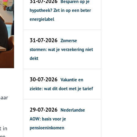
31-07-2026
Besparen op je
hypotheek? Zet in op een beter
energielabel
31-07-2026
Zomerse
stormen: wat je verzekering niet
dekt
30-07-2026
Vakantie en
ziekte: wat dit doet met je tarief
maar
29-07-2026
Nederlandse
AOW: basis voor je
t in
pensioeninkomen
Een