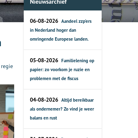
Nieuwsarchief
06-08-2026
Aandeel zzp'ers
in Nederland hoger dan
n
omringende Europese landen.
05-08-2026
Familielening op
 regie
papier: zo voorkom je ruzie en
problemen met de fiscus
04-08-2026
Altijd bereikbaar
als ondernemer? Zo vind je weer
balans en rust