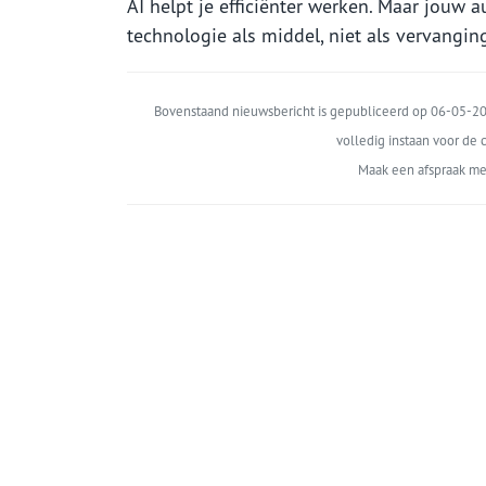
AI helpt je efficiënter werken. Maar jouw auth
technologie als middel, niet als vervangin
Bovenstaand nieuwsbericht is gepubliceerd op 06-05-202
volledig instaan voor de c
Maak een afspraak me