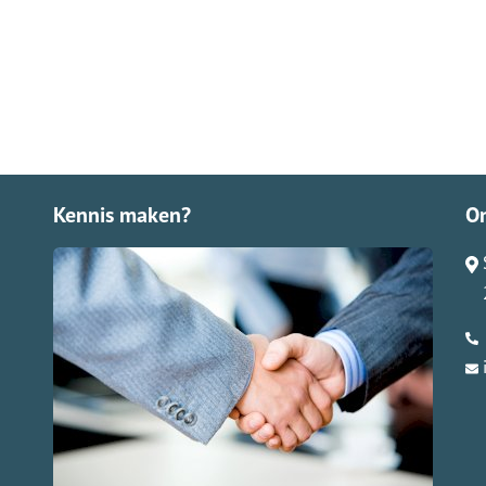
Kennis maken?
O