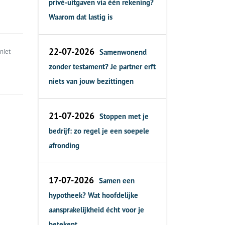
privé-uitgaven via één rekening?
Waarom dat lastig is
22-07-2026
niet
Samenwonend
zonder testament? Je partner erft
niets van jouw bezittingen
21-07-2026
Stoppen met je
bedrijf: zo regel je een soepele
afronding
17-07-2026
Samen een
hypotheek? Wat hoofdelijke
aansprakelijkheid écht voor je
betekent