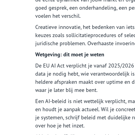
goed gesprek, een onderhandeling, een per
voelen het verschil.
Creatieve innovatie, het bedenken van iets 
keuzes zoals sollicitatieprocedures of se
juridische problemen. Overhaaste invoerin
Wetgeving: dit moet je weten
De EU AI Act verplicht je vanaf 2025/2026 t
data je nodig hebt, wie verantwoordelijk i
heldere afspraken maakt over uptime en 
waar je later blij mee bent.
Een AI-beleid is niet wettelijk verplicht, 
en houdt je aanpak actueel. Wil je concreet
je systemen, schrijf beleid met duidelijk
over hoe je het inzet.