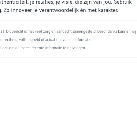
enticiteit, je relaties, je visie, die zijn van jou. Gebruik
g. Zo innoveer je verantwoordelijk én met karakter.
6. Dit bericht is met veel zorg en aandacht samengesteld. Desondanks kunnen wij 
orrectheid, volledigheid of actualiteit van de informatie.
t ons om de meest recente informatie te ontvangen.