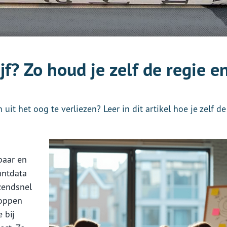
ijf? Zo houd je zelf de regie e
uit het oog te verliezen? Leer in dit artikel hoe je zelf de
lbaar en
antdata
azendsnel
toppen
 bij