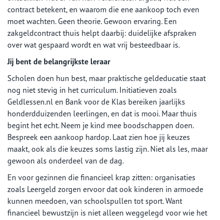
contract betekent, en waarom die ene aankoop toch even
moet wachten. Geen theorie. Gewoon ervaring. Een
zakgeldcontract thuis helpt daarbij: duidelijke afspraken
over wat gespaard wordt en wat vrij besteedbaar is.
Jij bent de belangrijkste leraar
Scholen doen hun best, maar praktische geldeducatie staat
nog niet stevig in het curriculum. Initiatieven zoals
Geldlessen.nl en Bank voor de Klas bereiken jaarlijks
honderdduizenden leerlingen, en dat is mooi. Maar thuis
begint het echt. Neem je kind mee boodschappen doen.
Bespreek een aankoop hardop. Laat zien hoe jij keuzes
maakt, ook als die keuzes soms lastig zijn. Niet als les, maar
gewoon als onderdeel van de dag.
En voor gezinnen die financieel krap zitten: organisaties
zoals Leergeld zorgen ervoor dat ook kinderen in armoede
kunnen meedoen, van schoolspullen tot sport. Want
financieel bewustzijn is niet alleen weggelegd voor wie het