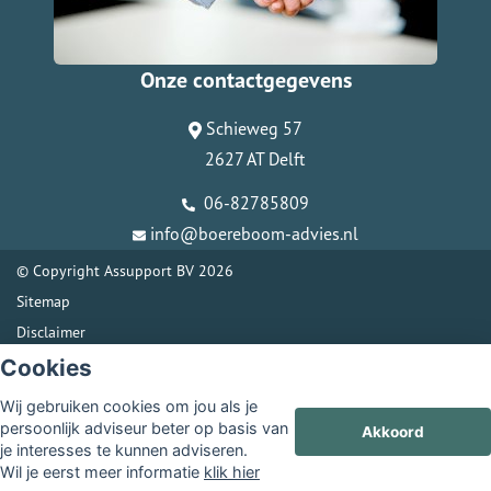
Onze contactgegevens
Schieweg 57
2627 AT Delft
06-82785809
info@boereboom-advies.nl
© Copyright
Assupport BV
2026
Sitemap
Disclaimer
Cookies
Wij gebruiken cookies om jou als je
persoonlijk adviseur beter op basis van
Akkoord
je interesses te kunnen adviseren.
Wil je eerst meer informatie
klik hier