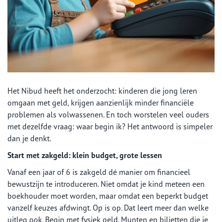
Het Nibud heeft het onderzocht: kinderen die jong leren
omgaan met geld, krijgen aanzienlijk minder financiële
problemen als volwassenen. En toch worstelen veel ouders
met dezelfde vraag: waar begin ik? Het antwoord is simpeler
dan je denkt.
Start met zakgeld: klein budget, grote lessen
Vanaf een jaar of 6 is zakgeld dé manier om financieel
bewustzijn te introduceren. Niet omdat je kind meteen een
boekhouder moet worden, maar omdat een beperkt budget
vanzelf keuzes afdwingt. Op is op. Dat leert meer dan welke
uitleg ook. Begin met fysiek geld. Munten en biljetten die je