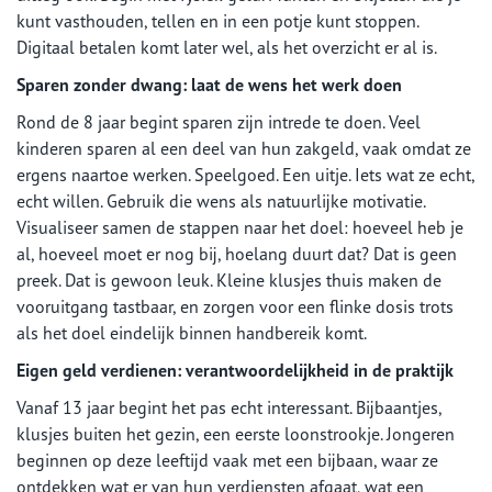
kunt vasthouden, tellen en in een potje kunt stoppen.
Digitaal betalen komt later wel, als het overzicht er al is.
Sparen zonder dwang: laat de wens het werk doen
Rond de 8 jaar begint sparen zijn intrede te doen. Veel
kinderen sparen al een deel van hun zakgeld, vaak omdat ze
ergens naartoe werken. Speelgoed. Een uitje. Iets wat ze echt,
echt willen. Gebruik die wens als natuurlijke motivatie.
Visualiseer samen de stappen naar het doel: hoeveel heb je
al, hoeveel moet er nog bij, hoelang duurt dat? Dat is geen
preek. Dat is gewoon leuk. Kleine klusjes thuis maken de
vooruitgang tastbaar, en zorgen voor een flinke dosis trots
als het doel eindelijk binnen handbereik komt.
Eigen geld verdienen: verantwoordelijkheid in de praktijk
Vanaf 13 jaar begint het pas echt interessant. Bijbaantjes,
klusjes buiten het gezin, een eerste loonstrookje. Jongeren
beginnen op deze leeftijd vaak met een bijbaan, waar ze
ontdekken wat er van hun verdiensten afgaat, wat een