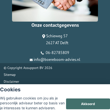
Onze contactgegevens
Schieweg 57
2627 AT Delft
06-82785809
info@boereboom-advies.nl
© Copyright
Assupport BV
2026
Sitemap
Disclaimer
Cookies
Wij gebruiken cookies om jou als je
persoonlijk adviseur beter op basis van
Akkoord
je interesses te kunnen adviseren.