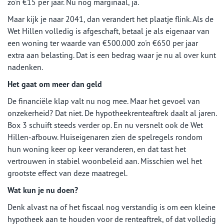
zo'n €15 per jaar. Nu nog marginaal, ja.
Maar kijk je naar 2041, dan verandert het plaatje flink. Als de
Wet Hillen volledig is afgeschaft, betaal je als eigenaar van
een woning ter waarde van €500.000 zo'n €650 per jaar
extra aan belasting. Dat is een bedrag waar je nu al over kunt
nadenken.
Het gaat om meer dan geld
De financiële klap valt nu nog mee. Maar het gevoel van
onzekerheid? Dat niet. De hypotheekrenteaftrek daalt al jaren.
Box 3 schuift steeds verder op. En nu versnelt ook de Wet
Hillen-afbouw. Huiseigenaren zien de spelregels rondom
hun woning keer op keer veranderen, en dat tast het
vertrouwen in stabiel woonbeleid aan. Misschien wel het
grootste effect van deze maatregel.
Wat kun je nu doen?
Denk alvast na of het fiscaal nog verstandig is om een kleine
hypotheek aan te houden voor de renteaftrek, of dat volledig