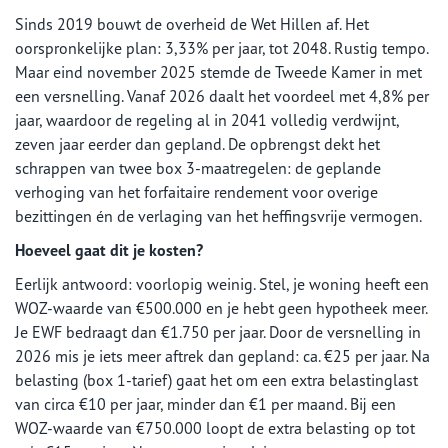
Sinds 2019 bouwt de overheid de Wet Hillen af. Het
oorspronkelijke plan: 3,33% per jaar, tot 2048. Rustig tempo.
Maar eind november 2025 stemde de Tweede Kamer in met
een versnelling. Vanaf 2026 daalt het voordeel met 4,8% per
jaar, waardoor de regeling al in 2041 volledig verdwijnt,
zeven jaar eerder dan gepland. De opbrengst dekt het
schrappen van twee box 3-maatregelen: de geplande
verhoging van het forfaitaire rendement voor overige
bezittingen én de verlaging van het heffingsvrije vermogen.
Hoeveel gaat dit je kosten?
Eerlijk antwoord: voorlopig weinig. Stel, je woning heeft een
WOZ-waarde van €500.000 en je hebt geen hypotheek meer.
Je EWF bedraagt dan €1.750 per jaar. Door de versnelling in
2026 mis je iets meer aftrek dan gepland: ca. €25 per jaar. Na
belasting (box 1-tarief) gaat het om een extra belastinglast
van circa €10 per jaar, minder dan €1 per maand. Bij een
WOZ-waarde van €750.000 loopt de extra belasting op tot