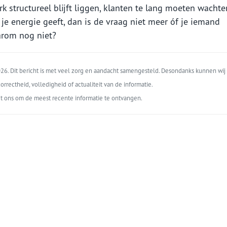
rk structureel blijft liggen, klanten te lang moeten wacht
 je energie geeft, dan is de vraag niet meer óf je iemand
arom nog niet?
6. Dit bericht is met veel zorg en aandacht samengesteld. Desondanks kunnen wij 
orrectheid, volledigheid of actualiteit van de informatie.
t ons om de meest recente informatie te ontvangen.