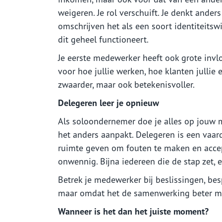
weigeren. Je rol verschuift. Je denkt anders
omschrijven het als een soort identiteitswi
dit geheel functioneert.
Je eerste medewerker heeft ook grote invl
voor hoe jullie werken, hoe klanten julli
zwaarder, maar ook betekenisvoller.
Delegeren leer je opnieuw
Als soloondernemer doe je alles op jouw m
het anders aanpakt. Delegeren is een vaard
ruimte geven om fouten te maken en accept
onwennig. Bijna iedereen die de stap zet, e
Betrek je medewerker bij beslissingen, bes
maar omdat het de samenwerking beter ma
Wanneer is het dan het juiste moment?