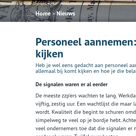
Home
Nieuws
>
Personeel aannemen: 
kijken
Heb je wel eens gedacht aan personeel aa
allemaal bij komt kijken en hoe je die bela
De signalen waren er al eerder
De meeste zzp'ers wachten te lang. Werkd
vijftig, zestig uur. Een wachtlijst die maar 
wordt. Kwaliteit die begint te schuren omd
simpelweg te veel op je bordje hebt. Acht
veel ondernemers toe dat die signalen er