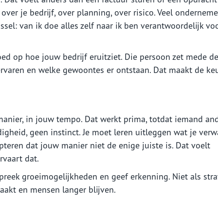
 over je bedrijf, over planning, over risico. Veel onderneme
ssel: van ik doe alles zelf naar ik ben verantwoordelijk vo
oed op hoe jouw bedrijf eruitziet. Die persoon zet mede d
e ervaren en welke gewoontes er ontstaan. Dat maakt de ke
anier, in jouw tempo. Dat werkt prima, totdat iemand an
igheid, geen instinct. Je moet leren uitleggen wat je verw
eren dat jouw manier niet de enige juiste is. Dat voelt
rvaart dat.
preek groeimogelijkheden en geef erkenning. Niet als stra
akt en mensen langer blijven.