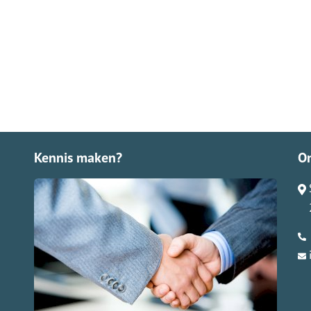
Kennis maken?
O