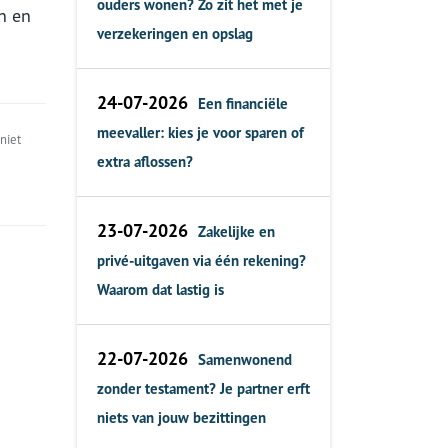
ouders wonen? Zo zit het met je
en en
verzekeringen en opslag
24-07-2026
Een financiële
meevaller: kies je voor sparen of
niet
extra aflossen?
23-07-2026
Zakelijke en
privé-uitgaven via één rekening?
Waarom dat lastig is
22-07-2026
Samenwonend
zonder testament? Je partner erft
niets van jouw bezittingen