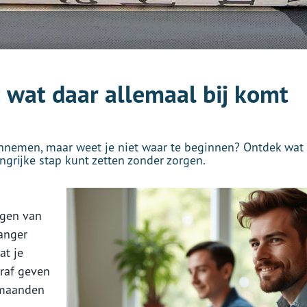
wat daar allemaal bij komt
nnemen, maar weet je niet waar te beginnen? Ontdek wat 
ngrijke stap kunt zetten zonder zorgen.
agen van
langer
at je
eraf geven
 maanden