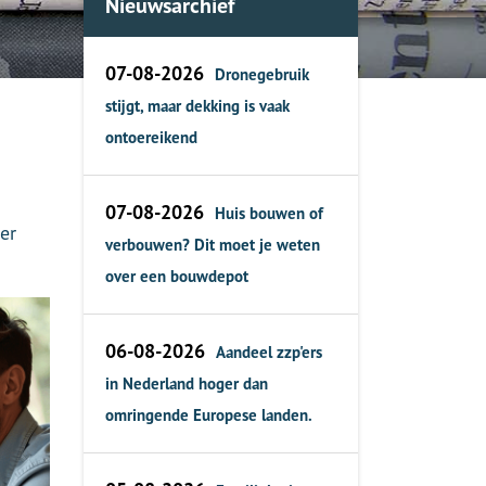
Nieuwsarchief
07-08-2026
Dronegebruik
stijgt, maar dekking is vaak
ontoereikend
07-08-2026
Huis bouwen of
er
verbouwen? Dit moet je weten
over een bouwdepot
06-08-2026
Aandeel zzp'ers
in Nederland hoger dan
omringende Europese landen.