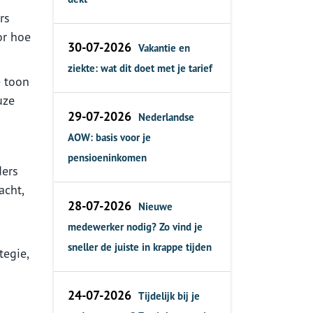
rs
or hoe
30-07-2026
Vakantie en
ziekte: wat dit doet met je tarief
e toon
uze
29-07-2026
Nederlandse
AOW: basis voor je
pensioeninkomen
ders
acht,
28-07-2026
Nieuwe
medewerker nodig? Zo vind je
sneller de juiste in krappe tijden
tegie,
24-07-2026
Tijdelijk bij je