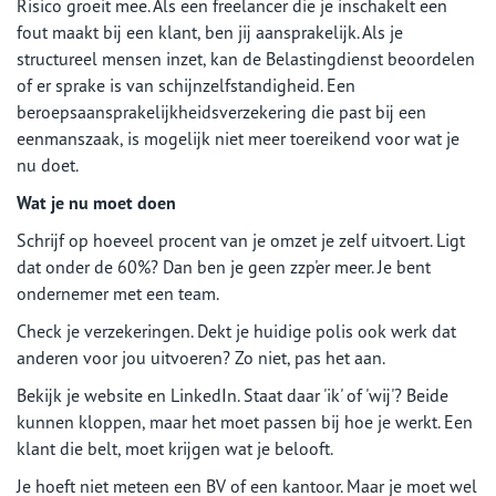
Risico groeit mee. Als een freelancer die je inschakelt een
fout maakt bij een klant, ben jij aansprakelijk. Als je
structureel mensen inzet, kan de Belastingdienst beoordelen
of er sprake is van schijnzelfstandigheid. Een
beroepsaansprakelijkheidsverzekering die past bij een
eenmanszaak, is mogelijk niet meer toereikend voor wat je
nu doet.
Wat je nu moet doen
Schrijf op hoeveel procent van je omzet je zelf uitvoert. Ligt
dat onder de 60%? Dan ben je geen zzp'er meer. Je bent
ondernemer met een team.
Check je verzekeringen. Dekt je huidige polis ook werk dat
anderen voor jou uitvoeren? Zo niet, pas het aan.
Bekijk je website en LinkedIn. Staat daar 'ik' of 'wij'? Beide
kunnen kloppen, maar het moet passen bij hoe je werkt. Een
klant die belt, moet krijgen wat je belooft.
Je hoeft niet meteen een BV of een kantoor. Maar je moet wel