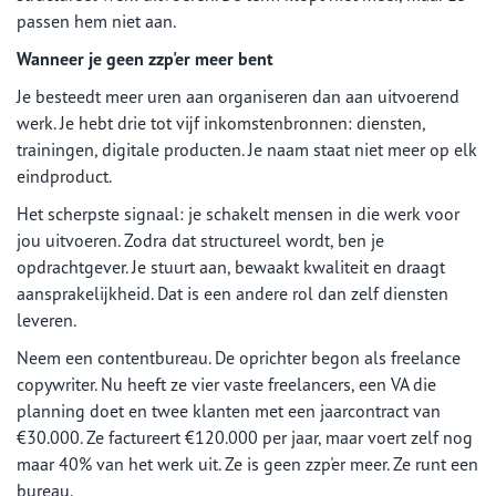
passen hem niet aan.
Wanneer je geen zzp'er meer bent
Je besteedt meer uren aan organiseren dan aan uitvoerend
werk. Je hebt drie tot vijf inkomstenbronnen: diensten,
trainingen, digitale producten. Je naam staat niet meer op elk
eindproduct.
Het scherpste signaal: je schakelt mensen in die werk voor
jou uitvoeren. Zodra dat structureel wordt, ben je
opdrachtgever. Je stuurt aan, bewaakt kwaliteit en draagt
aansprakelijkheid. Dat is een andere rol dan zelf diensten
leveren.
Neem een contentbureau. De oprichter begon als freelance
copywriter. Nu heeft ze vier vaste freelancers, een VA die
planning doet en twee klanten met een jaarcontract van
€30.000. Ze factureert €120.000 per jaar, maar voert zelf nog
maar 40% van het werk uit. Ze is geen zzp'er meer. Ze runt een
bureau.