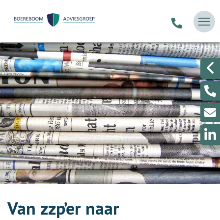
Van zzp’er naar