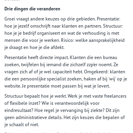
Drie dingen die veranderen
Groei vraagt andere keuzes op drie gebieden. Presentatie:
hoe je jezelf omschrijft naar klanten en partners. Structuur:
hoe je je bedrijf organiseert en wat de verhouding is met
mensen die voor je werken. Risico: welke aansprakelijkheid
je draagt en hoe je die afdekt.
Presentatie heeft directe impact. Klanten die een bureau
zoeken, twijfelen bij iemand die zichzelf zzp'er noemt. Ze
vragen zich af of je wel capaciteit hebt. Omgekeerd: klanten
die een persoonlijke specialist zoeken, haken af bij 'wij' op je
website. Je presentatie moet passen bij wat je levert.
Structuur bepaalt hoe je werkt. Werk je met vaste freelancers
of flexibele inzet? Wie is verantwoordelijk voor
eindresultaat? Hoe regel je vervanging bij ziekte? Dit zijn
geen administratieve details. Het zijn keuzes die bepalen of
je schaalt of niet.