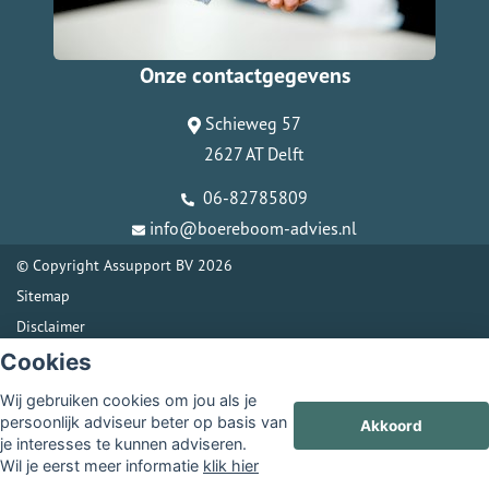
Onze contactgegevens
Schieweg 57
2627 AT Delft
06-82785809
info@boereboom-advies.nl
© Copyright
Assupport BV
2026
Sitemap
Disclaimer
Cookies
Wij gebruiken cookies om jou als je
persoonlijk adviseur beter op basis van
Akkoord
je interesses te kunnen adviseren.
Wil je eerst meer informatie
klik hier