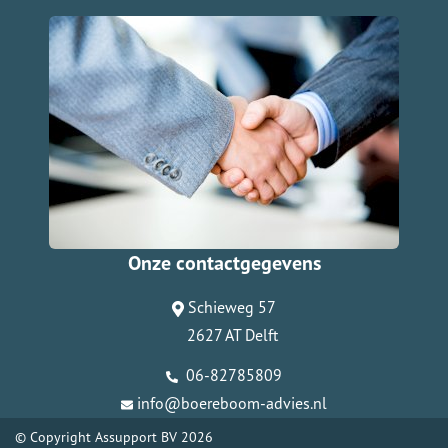
Onze contactgegevens
Schieweg 57
2627 AT Delft
06-82785809
info@boereboom-advies.nl
© Copyright
Assupport BV
2026